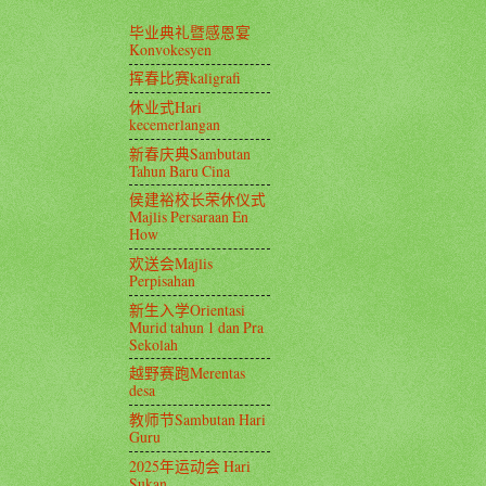
毕业典礼暨感恩宴
Konvokesyen
挥春比赛kaligrafi
休业式Hari
kecemerlangan
新春庆典Sambutan
Tahun Baru Cina
侯建裕校长荣休仪式
Majlis Persaraan En
How
欢送会Majlis
Perpisahan
新生入学Orientasi
Murid tahun 1 dan Pra
Sekolah
越野赛跑Merentas
desa
教师节Sambutan Hari
Guru
2025年运动会 Hari
Sukan