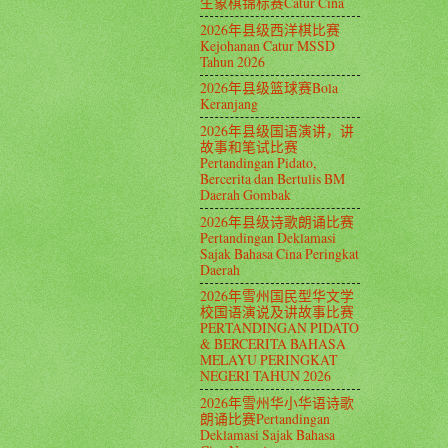
生象棋锦标赛Catur Cina
2026年县级西洋棋比赛
Kejohanan Catur MSSD
Tahun 2026
2026年县级篮球赛Bola
Keranjang
2026年县级国语演讲，讲
故事和笔试比赛
Pertandingan Pidato,
Bercerita dan Bertulis BM
Daerah Gombak
2026年县级诗歌朗诵比赛
Pertandingan Deklamasi
Sajak Bahasa Cina Peringkat
Daerah
2026年雪州国民型华文学
校国语演说及讲故事比赛
PERTANDINGAN PIDATO
& BERCERITA BAHASA
MELAYU PERINGKAT
NEGERI TAHUN 2026
2026年雪州华小华语诗歌
朗诵比赛Pertandingan
Deklamasi Sajak Bahasa