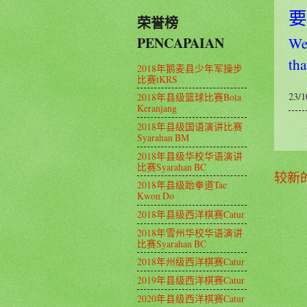
要
荣誉榜
PENCAPAIAN
We 
tha
2018年鹅麦县少年军操步
比赛tKRS
23/1
2018年县级篮球比赛Bola
Keranjang
2018年县级国语演讲比赛
Syarahan BM
2018年县级华校华语演讲
比赛Syarahan BC
较新
2018年县级跆拳道Tae
Kwon Do
2018年县级西洋棋赛Catur
2018年雪州华校华语演讲
比赛Syarahan BC
2018年州级西洋棋赛Catur
2019年县级西洋棋赛Catur
2020年县级西洋棋赛Catur