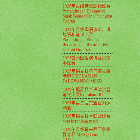
2025年县级诗歌朗诵比赛
Pertandingan Deklamasi
Sajak Bahasa Cina Peringkat
Daerah
2025年县级国语演讲，讲
故事和笔试比赛
Pertandingan Pidato,
Bercerita dan Bertulis BM
Daerah Gombak
2025雪州国语演讲及讲故
事比赛
2025年鹅麦县与乌雪县跆
拳道KEJOHANAN
TAEKWANDO MSSD
2025年鹅麦县华语演讲暨
笔试比赛Syarahan BC
2025年第二届东盟智力运
动会
2025年鹅麦县学联篮球赛
bola keranjang mssd
2025年县级马来西亚象棋
教育杯 MSXQ Gombak
2025