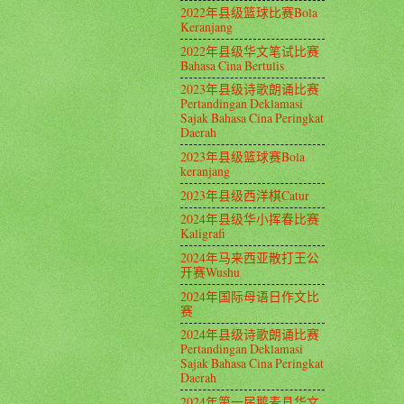
2022年县级篮球比赛Bola
Keranjang
2022年县级华文笔试比赛
Bahasa Cina Bertulis
2023年县级诗歌朗诵比赛
Pertandingan Deklamasi
Sajak Bahasa Cina Peringkat
Daerah
2023年县级篮球赛Bola
keranjang
2023年县级西洋棋Catur
2024年县级华小挥春比赛
Kaligrafi
2024年马来西亚散打王公
开赛Wushu
2024年国际母语日作文比
赛
2024年县级诗歌朗诵比赛
Pertandingan Deklamasi
Sajak Bahasa Cina Peringkat
Daerah
2024年第一届鹅麦县华文