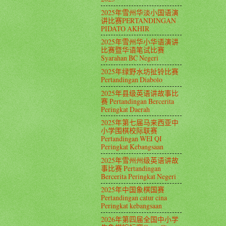
2025年雪州华淡小国语演
讲比赛PERTANDINGAN
PIDATO AKHIR
2025年雪州华小华语演讲
比赛暨华语笔试比赛
Syarahan BC Negeri
2025年绿野水坊扯铃比赛
Pertandingan Diabolo
2025年县级英语讲故事比
赛 Pertandingan Bercerita
Peringkat Daerah
2025年第七届马来西亚中
小学围棋校际联赛
Pertandingan WEI QI
Peringkat Kebangsaan
2025年雪州州级英语讲故
事比赛 Pertandingan
Bercerita Peringkat Negeri
2025年中国象棋国赛
Pertandingan catur cina
Peringkat kebangsaan
2026年第四届全国中小学