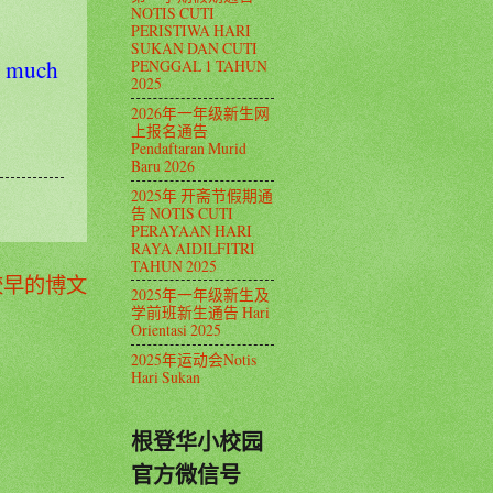
NOTIS CUTI
PERISTIWA HARI
SUKAN DAN CUTI
o much
PENGGAL 1 TAHUN
2025
2026年一年级新生网
上报名通告
Pendaftaran Murid
Baru 2026
2025年 开斋节假期通
告 NOTIS CUTI
PERAYAAN HARI
RAYA AIDILFITRI
TAHUN 2025
较早的博文
2025年一年级新生及
学前班新生通告 Hari
Orientasi 2025
2025年运动会Notis
Hari Sukan
根登华小校园
官方微信号