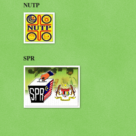
NUTP
SPR