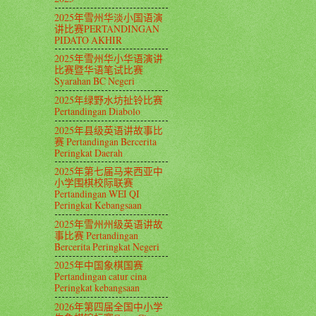
2025年雪州华淡小国语演
讲比赛PERTANDINGAN
PIDATO AKHIR
2025年雪州华小华语演讲
比赛暨华语笔试比赛
Syarahan BC Negeri
2025年绿野水坊扯铃比赛
Pertandingan Diabolo
2025年县级英语讲故事比
赛 Pertandingan Bercerita
Peringkat Daerah
2025年第七届马来西亚中
小学围棋校际联赛
Pertandingan WEI QI
Peringkat Kebangsaan
2025年雪州州级英语讲故
事比赛 Pertandingan
Bercerita Peringkat Negeri
2025年中国象棋国赛
Pertandingan catur cina
Peringkat kebangsaan
2026年第四届全国中小学