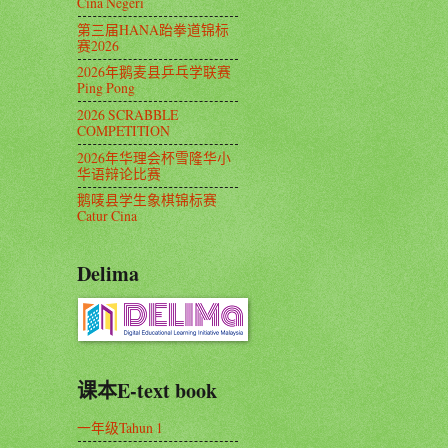
Cina Negeri
第三届HANA跆拳道锦标
赛2026
2026年鹅麦县乒乓学联赛
Ping Pong
2026 SCRABBLE
COMPETITION
2026年华理会杯雪隆华小
华语辩论比赛
鹅唛县学生象棋锦标赛
Catur Cina
Delima
课本E-text book
一年级Tahun 1