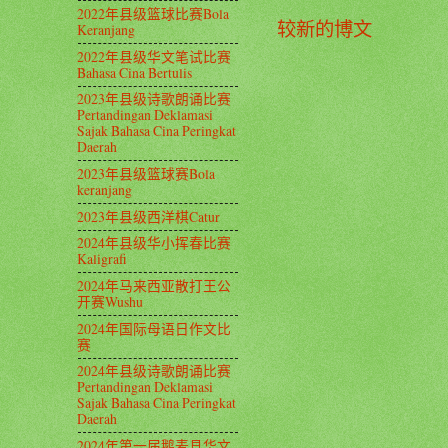
2022年县级篮球比赛Bola
较新的博文
Keranjang
2022年县级华文笔试比赛
Bahasa Cina Bertulis
2023年县级诗歌朗诵比赛
Pertandingan Deklamasi
Sajak Bahasa Cina Peringkat
Daerah
2023年县级篮球赛Bola
keranjang
2023年县级西洋棋Catur
2024年县级华小挥春比赛
Kaligrafi
2024年马来西亚散打王公
开赛Wushu
2024年国际母语日作文比
赛
2024年县级诗歌朗诵比赛
Pertandingan Deklamasi
Sajak Bahasa Cina Peringkat
Daerah
2024年第一届鹅麦县华文