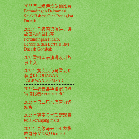
2025年县级诗歌朗诵比赛
Pertandingan Deklamasi
Sajak Bahasa Cina Peringkat
Daerah
2025年县级国语演讲，讲
故事和笔试比赛
Pertandingan Pidato,
Bercerita dan Bertulis BM
Daerah Gombak
2025雪州国语演讲及讲故
事比赛
2025年鹅麦县与乌雪县跆
拳道KEJOHANAN
TAEKWANDO MSSD
2025年鹅麦县华语演讲暨
笔试比赛Syarahan BC
2025年第二届东盟智力运
动会
2025年鹅麦县学联篮球赛
bola keranjang mssd
2025年县级马来西亚象棋
教育杯 MSXQ Gombak
2025