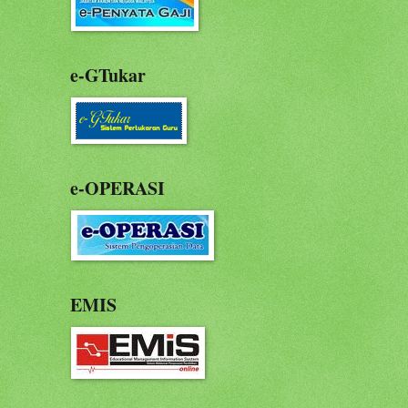
e-GTukar
e-OPERASI
EMIS