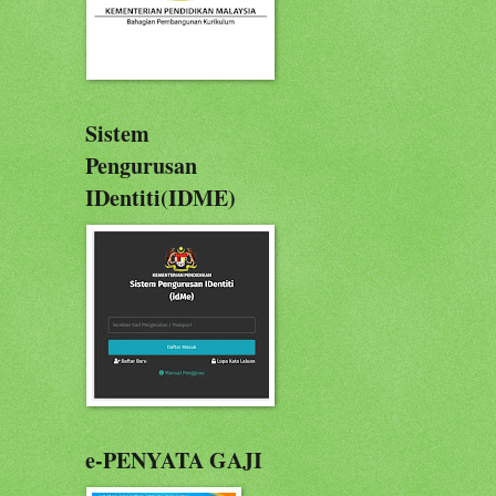
Sistem
Pengurusan
IDentiti(IDME)
e-PENYATA GAJI