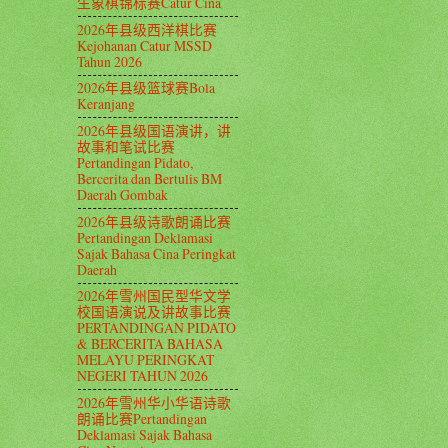
生象棋锦标赛Catur Cina
2026年县级西洋棋比赛
Kejohanan Catur MSSD
Tahun 2026
2026年县级篮球赛Bola
Keranjang
2026年县级国语演讲，讲
故事和笔试比赛
Pertandingan Pidato,
Bercerita dan Bertulis BM
Daerah Gombak
2026年县级诗歌朗诵比赛
Pertandingan Deklamasi
Sajak Bahasa Cina Peringkat
Daerah
2026年雪州国民型华文学
校国语演说及讲故事比赛
PERTANDINGAN PIDATO
& BERCERITA BAHASA
MELAYU PERINGKAT
NEGERI TAHUN 2026
2026年雪州华小华语诗歌
朗诵比赛Pertandingan
Deklamasi Sajak Bahasa