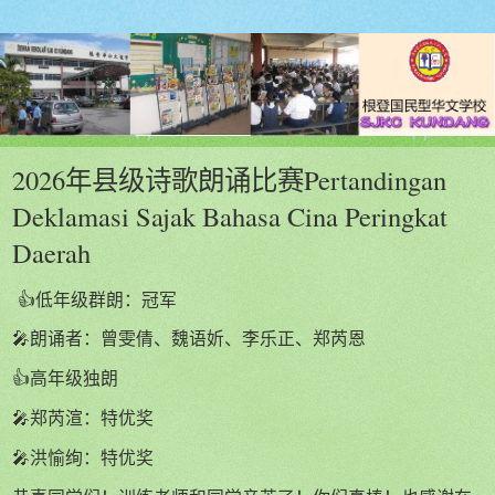
2026年县级诗歌朗诵比赛Pertandingan
Deklamasi Sajak Bahasa Cina Peringkat
Daerah
👍低年级群朗：冠军
🎤朗诵者：曾雯倩、魏语妡、李乐正、郑芮恩
👍高年级独朗
🎤郑芮渲：特优奖
🎤洪愉绚：特优奖