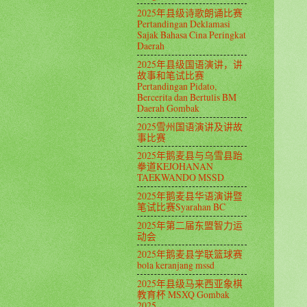
2025年县级诗歌朗诵比赛
Pertandingan Deklamasi
Sajak Bahasa Cina Peringkat
Daerah
2025年县级国语演讲，讲
故事和笔试比赛
Pertandingan Pidato,
Bercerita dan Bertulis BM
Daerah Gombak
2025雪州国语演讲及讲故
事比赛
2025年鹅麦县与乌雪县跆
拳道KEJOHANAN
TAEKWANDO MSSD
2025年鹅麦县华语演讲暨
笔试比赛Syarahan BC
2025年第二届东盟智力运
动会
2025年鹅麦县学联篮球赛
bola keranjang mssd
2025年县级马来西亚象棋
教育杯 MSXQ Gombak
2025