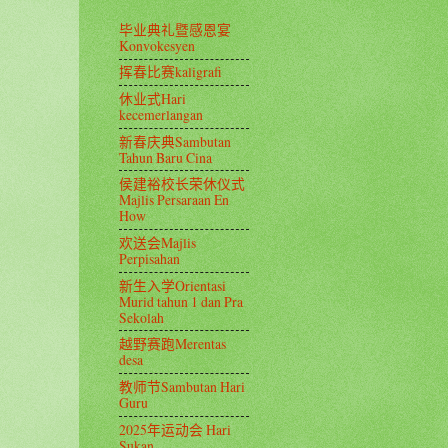
毕业典礼暨感恩宴
Konvokesyen
挥春比赛kaligrafi
休业式Hari
kecemerlangan
新春庆典Sambutan
Tahun Baru Cina
侯建裕校长荣休仪式
Majlis Persaraan En
How
欢送会Majlis
Perpisahan
新生入学Orientasi
Murid tahun 1 dan Pra
Sekolah
越野赛跑Merentas
desa
教师节Sambutan Hari
Guru
2025年运动会 Hari
Sukan