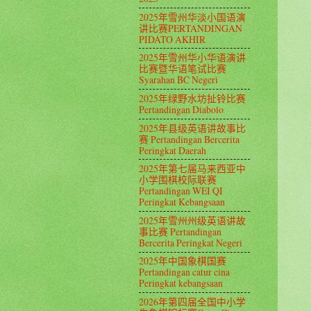
2025年雪州华淡小国语演
讲比赛PERTANDINGAN
PIDATO AKHIR
2025年雪州华小华语演讲
比赛暨华语笔试比赛
Syarahan BC Negeri
2025年绿野水坊扯铃比赛
Pertandingan Diabolo
2025年县级英语讲故事比
赛 Pertandingan Bercerita
Peringkat Daerah
2025年第七届马来西亚中
小学围棋校际联赛
Pertandingan WEI QI
Peringkat Kebangsaan
2025年雪州州级英语讲故
事比赛 Pertandingan
Bercerita Peringkat Negeri
2025年中国象棋国赛
Pertandingan catur cina
Peringkat kebangsaan
2026年第四届全国中小学