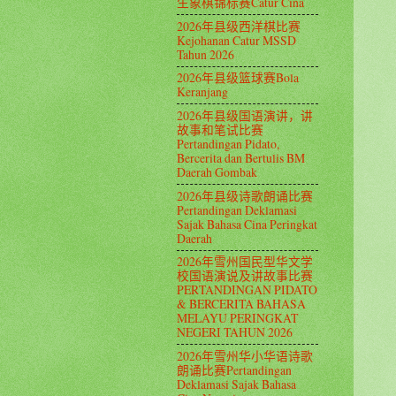
生象棋锦标赛Catur Cina
2026年县级西洋棋比赛
Kejohanan Catur MSSD
Tahun 2026
2026年县级篮球赛Bola
Keranjang
2026年县级国语演讲，讲
故事和笔试比赛
Pertandingan Pidato,
Bercerita dan Bertulis BM
Daerah Gombak
2026年县级诗歌朗诵比赛
Pertandingan Deklamasi
Sajak Bahasa Cina Peringkat
Daerah
2026年雪州国民型华文学
校国语演说及讲故事比赛
PERTANDINGAN PIDATO
& BERCERITA BAHASA
MELAYU PERINGKAT
NEGERI TAHUN 2026
2026年雪州华小华语诗歌
朗诵比赛Pertandingan
Deklamasi Sajak Bahasa