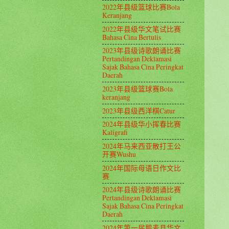
2022年县级篮球比赛Bola
Keranjang
2022年县级华文笔试比赛
Bahasa Cina Bertulis
2023年县级诗歌朗诵比赛
Pertandingan Deklamasi
Sajak Bahasa Cina Peringkat
Daerah
2023年县级篮球赛Bola
keranjang
2023年县级西洋棋Catur
2024年县级华小挥春比赛
Kaligrafi
2024年马来西亚散打王公
开赛Wushu
2024年国际母语日作文比
赛
2024年县级诗歌朗诵比赛
Pertandingan Deklamasi
Sajak Bahasa Cina Peringkat
Daerah
2024年第一届鹅麦县华文