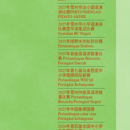
2025年雪州华淡小国语演
讲比赛PERTANDINGAN
PIDATO AKHIR
2025年雪州华小华语演讲
比赛暨华语笔试比赛
Syarahan BC Negeri
2025年绿野水坊扯铃比赛
Pertandingan Diabolo
2025年县级英语讲故事比
赛 Pertandingan Bercerita
Peringkat Daerah
2025年第七届马来西亚中
小学围棋校际联赛
Pertandingan WEI QI
Peringkat Kebangsaan
2025年雪州州级英语讲故
事比赛 Pertandingan
Bercerita Peringkat Negeri
2025年中国象棋国赛
Pertandingan catur cina
Peringkat kebangsaan
2026年第四届全国中小学