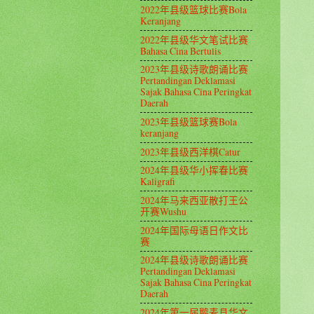
2022年县级篮球比赛Bola
Keranjang
2022年县级华文笔试比赛
Bahasa Cina Bertulis
2023年县级诗歌朗诵比赛
Pertandingan Deklamasi
Sajak Bahasa Cina Peringkat
Daerah
2023年县级篮球赛Bola
keranjang
2023年县级西洋棋Catur
2024年县级华小挥春比赛
Kaligrafi
2024年马来西亚散打王公
开赛Wushu
2024年国际母语日作文比
赛
2024年县级诗歌朗诵比赛
Pertandingan Deklamasi
Sajak Bahasa Cina Peringkat
Daerah
2024年第一届鹅麦县华文