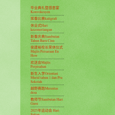
毕业典礼暨感恩宴
Konvokesyen
挥春比赛kaligrafi
休业式Hari
kecemerlangan
新春庆典Sambutan
Tahun Baru Cina
侯建裕校长荣休仪式
Majlis Persaraan En
How
欢送会Majlis
Perpisahan
新生入学Orientasi
Murid tahun 1 dan Pra
Sekolah
越野赛跑Merentas
desa
教师节Sambutan Hari
Guru
2025年运动会 Hari
Sukan