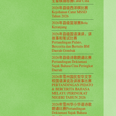
生象棋锦标赛Catur Cina
2026年县级西洋棋比赛
Kejohanan Catur MSSD
Tahun 2026
2026年县级篮球赛Bola
Keranjang
2026年县级国语演讲，讲
故事和笔试比赛
Pertandingan Pidato,
Bercerita dan Bertulis BM
Daerah Gombak
2026年县级诗歌朗诵比赛
Pertandingan Deklamasi
Sajak Bahasa Cina Peringkat
Daerah
2026年雪州国民型华文学
校国语演说及讲故事比赛
PERTANDINGAN PIDATO
& BERCERITA BAHASA
MELAYU PERINGKAT
NEGERI TAHUN 2026
2026年雪州华小华语诗歌
朗诵比赛Pertandingan
Deklamasi Sajak Bahasa