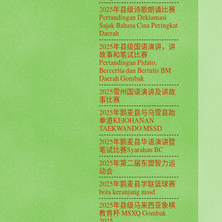
2025年县级诗歌朗诵比赛
Pertandingan Deklamasi
Sajak Bahasa Cina Peringkat
Daerah
2025年县级国语演讲，讲
故事和笔试比赛
Pertandingan Pidato,
Bercerita dan Bertulis BM
Daerah Gombak
2025雪州国语演讲及讲故
事比赛
2025年鹅麦县与乌雪县跆
拳道KEJOHANAN
TAEKWANDO MSSD
2025年鹅麦县华语演讲暨
笔试比赛Syarahan BC
2025年第二届东盟智力运
动会
2025年鹅麦县学联篮球赛
bola keranjang mssd
2025年县级马来西亚象棋
教育杯 MSXQ Gombak
2025