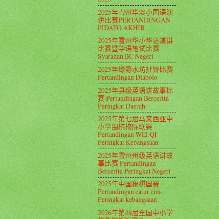
2025年雪州华淡小国语演
讲比赛PERTANDINGAN
PIDATO AKHIR
2025年雪州华小华语演讲
比赛暨华语笔试比赛
Syarahan BC Negeri
2025年绿野水坊扯铃比赛
Pertandingan Diabolo
2025年县级英语讲故事比
赛 Pertandingan Bercerita
Peringkat Daerah
2025年第七届马来西亚中
小学围棋校际联赛
Pertandingan WEI QI
Peringkat Kebangsaan
2025年雪州州级英语讲故
事比赛 Pertandingan
Bercerita Peringkat Negeri
2025年中国象棋国赛
Pertandingan catur cina
Peringkat kebangsaan
2026年第四届全国中小学