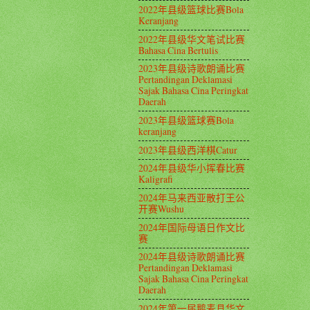
2022年县级篮球比赛Bola
Keranjang
2022年县级华文笔试比赛
Bahasa Cina Bertulis
2023年县级诗歌朗诵比赛
Pertandingan Deklamasi
Sajak Bahasa Cina Peringkat
Daerah
2023年县级篮球赛Bola
keranjang
2023年县级西洋棋Catur
2024年县级华小挥春比赛
Kaligrafi
2024年马来西亚散打王公
开赛Wushu
2024年国际母语日作文比
赛
2024年县级诗歌朗诵比赛
Pertandingan Deklamasi
Sajak Bahasa Cina Peringkat
Daerah
2024年第一届鹅麦县华文