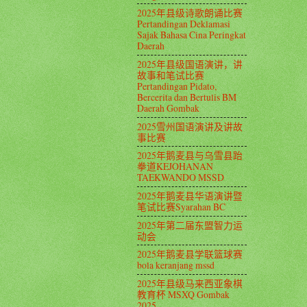
2025年县级诗歌朗诵比赛
Pertandingan Deklamasi
Sajak Bahasa Cina Peringkat
Daerah
2025年县级国语演讲，讲
故事和笔试比赛
Pertandingan Pidato,
Bercerita dan Bertulis BM
Daerah Gombak
2025雪州国语演讲及讲故
事比赛
2025年鹅麦县与乌雪县跆
拳道KEJOHANAN
TAEKWANDO MSSD
2025年鹅麦县华语演讲暨
笔试比赛Syarahan BC
2025年第二届东盟智力运
动会
2025年鹅麦县学联篮球赛
bola keranjang mssd
2025年县级马来西亚象棋
教育杯 MSXQ Gombak
2025