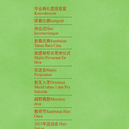
毕业典礼暨感恩宴
Konvokesyen
挥春比赛kaligrafi
休业式Hari
kecemerlangan
新春庆典Sambutan
Tahun Baru Cina
侯建裕校长荣休仪式
Majlis Persaraan En
How
欢送会Majlis
Perpisahan
新生入学Orientasi
Murid tahun 1 dan Pra
Sekolah
越野赛跑Merentas
desa
教师节Sambutan Hari
Guru
2025年运动会 Hari
Sukan