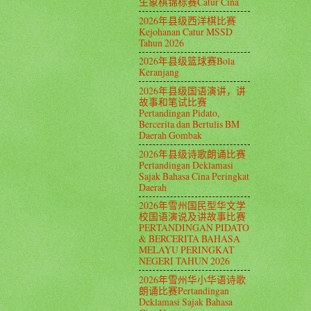
生象棋锦标赛Catur Cina
2026年县级西洋棋比赛
Kejohanan Catur MSSD
Tahun 2026
2026年县级篮球赛Bola
Keranjang
2026年县级国语演讲，讲
故事和笔试比赛
Pertandingan Pidato,
Bercerita dan Bertulis BM
Daerah Gombak
2026年县级诗歌朗诵比赛
Pertandingan Deklamasi
Sajak Bahasa Cina Peringkat
Daerah
2026年雪州国民型华文学
校国语演说及讲故事比赛
PERTANDINGAN PIDATO
& BERCERITA BAHASA
MELAYU PERINGKAT
NEGERI TAHUN 2026
2026年雪州华小华语诗歌
朗诵比赛Pertandingan
Deklamasi Sajak Bahasa