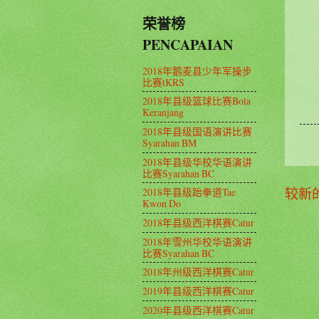
荣誉榜
PENCAPAIAN
2018年鹅麦县少年军操步
比赛tKRS
2018年县级篮球比赛Bola
Keranjang
2018年县级国语演讲比赛
Syarahan BM
2018年县级华校华语演讲
比赛Syarahan BC
较新
2018年县级跆拳道Tae
Kwon Do
2018年县级西洋棋赛Catur
2018年雪州华校华语演讲
比赛Syarahan BC
2018年州级西洋棋赛Catur
2019年县级西洋棋赛Catur
2020年县级西洋棋赛Catur