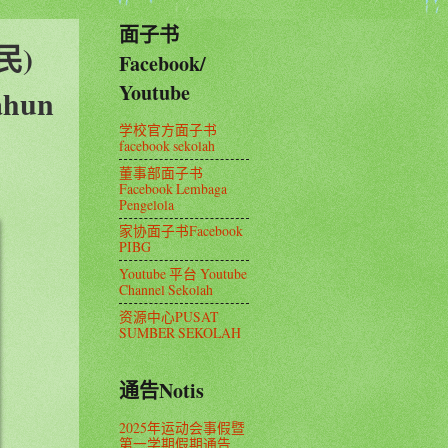
面子书
民)
Facebook/
Youtube
ahun
学校官方面子书
facebook sekolah
董事部面子书
Facebook Lembaga
Pengelola
家协面子书Facebook
PIBG
Youtube 平台 Youtube
Channel Sekolah
资源中心PUSAT
SUMBER SEKOLAH
通告Notis
2025年运动会事假暨
第一学期假期通告