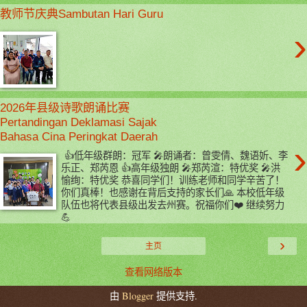
教师节庆典Sambutan Hari Guru
›
2026年县级诗歌朗诵比赛
Pertandingan Deklamasi Sajak
Bahasa Cina Peringkat Daerah
›
👍低年级群朗：冠军 🎤朗诵者：曾雯倩、魏语妡、李
乐正、郑芮恩 👍高年级独朗 🎤郑芮渲：特优奖 🎤洪
愉绚：特优奖 恭喜同学们！训练老师和同学辛苦了！
你们真棒！也感谢在背后支持的家长们🙏 本校低年级
队伍也将代表县级出发去州赛。祝福你们❤️ 继续努力
💪
›
主页
查看网络版本
由
Blogger
提供支持.