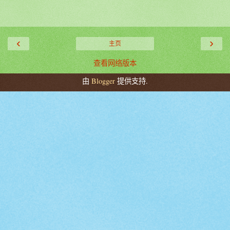
‹
›
主页
查看网络版本
由
Blogger
提供支持.