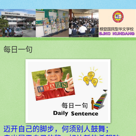
每日一句
迈开自己的脚步，何须别人鼓舞；