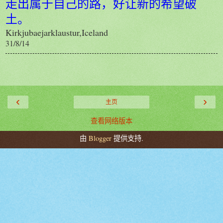
走出属于自己的路，好让新的希望破
土。
Kirkjubaejarklaustur,Iceland
31/8/14
‹
›
主页
查看网络版本
由
Blogger
提供支持.