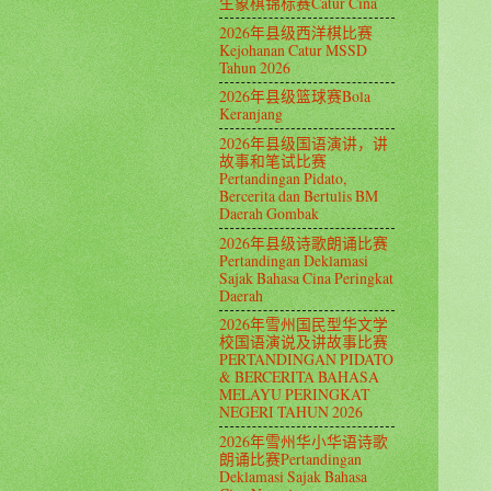
生象棋锦标赛Catur Cina
2026年县级西洋棋比赛
Kejohanan Catur MSSD
Tahun 2026
2026年县级篮球赛Bola
Keranjang
2026年县级国语演讲，讲
故事和笔试比赛
Pertandingan Pidato,
Bercerita dan Bertulis BM
Daerah Gombak
2026年县级诗歌朗诵比赛
Pertandingan Deklamasi
Sajak Bahasa Cina Peringkat
Daerah
2026年雪州国民型华文学
校国语演说及讲故事比赛
PERTANDINGAN PIDATO
& BERCERITA BAHASA
MELAYU PERINGKAT
NEGERI TAHUN 2026
2026年雪州华小华语诗歌
朗诵比赛Pertandingan
Deklamasi Sajak Bahasa