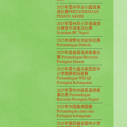
2025年雪州华淡小国语演
讲比赛PERTANDINGAN
PIDATO AKHIR
2025年雪州华小华语演讲
比赛暨华语笔试比赛
Syarahan BC Negeri
2025年绿野水坊扯铃比赛
Pertandingan Diabolo
2025年县级英语讲故事比
赛 Pertandingan Bercerita
Peringkat Daerah
2025年第七届马来西亚中
小学围棋校际联赛
Pertandingan WEI QI
Peringkat Kebangsaan
2025年雪州州级英语讲故
事比赛 Pertandingan
Bercerita Peringkat Negeri
2025年中国象棋国赛
Pertandingan catur cina
Peringkat kebangsaan
2026年第四届全国中小学