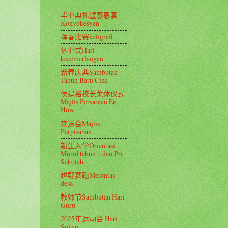
毕业典礼暨感恩宴
Konvokesyen
挥春比赛kaligrafi
休业式Hari
kecemerlangan
新春庆典Sambutan
Tahun Baru Cina
侯建裕校长荣休仪式
Majlis Persaraan En
How
欢送会Majlis
Perpisahan
新生入学Orientasi
Murid tahun 1 dan Pra
Sekolah
越野赛跑Merentas
desa
教师节Sambutan Hari
Guru
2025年运动会 Hari
Sukan