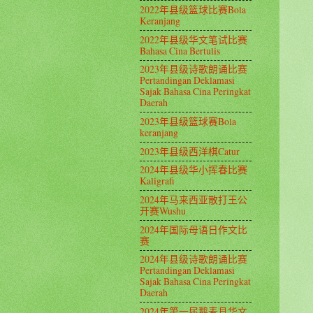
2022年县级篮球比赛Bola
Keranjang
2022年县级华文笔试比赛
Bahasa Cina Bertulis
2023年县级诗歌朗诵比赛
Pertandingan Deklamasi
Sajak Bahasa Cina Peringkat
Daerah
2023年县级篮球赛Bola
keranjang
2023年县级西洋棋Catur
2024年县级华小挥春比赛
Kaligrafi
2024年马来西亚散打王公
开赛Wushu
2024年国际母语日作文比
赛
2024年县级诗歌朗诵比赛
Pertandingan Deklamasi
Sajak Bahasa Cina Peringkat
Daerah
2024年第一届鹅麦县华文