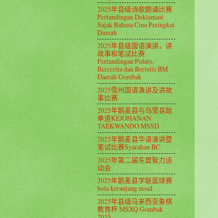
2025年县级诗歌朗诵比赛
Pertandingan Deklamasi
Sajak Bahasa Cina Peringkat
Daerah
2025年县级国语演讲，讲
故事和笔试比赛
Pertandingan Pidato,
Bercerita dan Bertulis BM
Daerah Gombak
2025雪州国语演讲及讲故
事比赛
2025年鹅麦县与乌雪县跆
拳道KEJOHANAN
TAEKWANDO MSSD
2025年鹅麦县华语演讲暨
笔试比赛Syarahan BC
2025年第二届东盟智力运
动会
2025年鹅麦县学联篮球赛
bola keranjang mssd
2025年县级马来西亚象棋
教育杯 MSXQ Gombak
2025