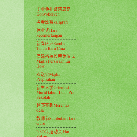
毕业典礼暨感恩宴
Konvokesyen
挥春比赛kaligrafi
休业式Hari
kecemerlangan
新春庆典Sambutan
Tahun Baru Cina
侯建裕校长荣休仪式
Majlis Persaraan En
How
欢送会Majlis
Perpisahan
新生入学Orientasi
Murid tahun 1 dan Pra
Sekolah
越野赛跑Merentas
desa
教师节Sambutan Hari
Guru
2025年运动会 Hari
Sukan