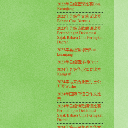
2022年县级篮球比赛Bola
Keranjang
2022年县级华文笔试比赛
Bahasa Cina Bertulis
2023年县级诗歌朗诵比赛
Pertandingan Deklamasi
Sajak Bahasa Cina Peringkat
Daerah
2023年县级篮球赛Bola
keranjang
2023年县级西洋棋Catur
2024年县级华小挥春比赛
Kaligrafi
2024年马来西亚散打王公
开赛Wushu
2024年国际母语日作文比
赛
2024年县级诗歌朗诵比赛
Pertandingan Deklamasi
Sajak Bahasa Cina Peringkat
Daerah
2024年第一届鹅麦县华文