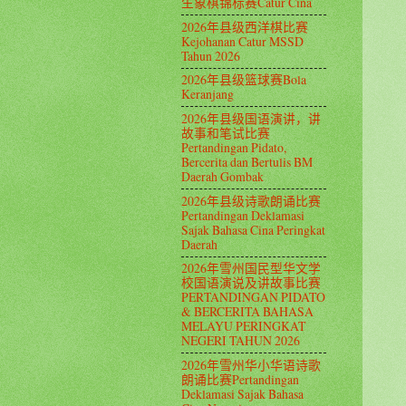
生象棋锦标赛Catur Cina
2026年县级西洋棋比赛
Kejohanan Catur MSSD
Tahun 2026
2026年县级篮球赛Bola
Keranjang
2026年县级国语演讲，讲
故事和笔试比赛
Pertandingan Pidato,
Bercerita dan Bertulis BM
Daerah Gombak
2026年县级诗歌朗诵比赛
Pertandingan Deklamasi
Sajak Bahasa Cina Peringkat
Daerah
2026年雪州国民型华文学
校国语演说及讲故事比赛
PERTANDINGAN PIDATO
& BERCERITA BAHASA
MELAYU PERINGKAT
NEGERI TAHUN 2026
2026年雪州华小华语诗歌
朗诵比赛Pertandingan
Deklamasi Sajak Bahasa