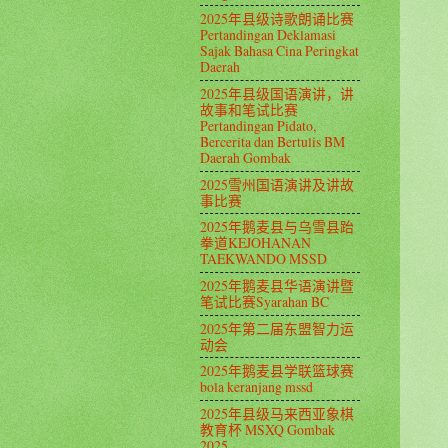
2025年县级诗歌朗诵比赛
Pertandingan Deklamasi
Sajak Bahasa Cina Peringkat
Daerah
2025年县级国语演讲，讲
故事和笔试比赛
Pertandingan Pidato,
Bercerita dan Bertulis BM
Daerah Gombak
2025雪州国语演讲及讲故
事比赛
2025年鹅麦县与乌雪县跆
拳道KEJOHANAN
TAEKWANDO MSSD
2025年鹅麦县华语演讲暨
笔试比赛Syarahan BC
2025年第二届东盟智力运
动会
2025年鹅麦县学联篮球赛
bola keranjang mssd
2025年县级马来西亚象棋
教育杯 MSXQ Gombak
2025