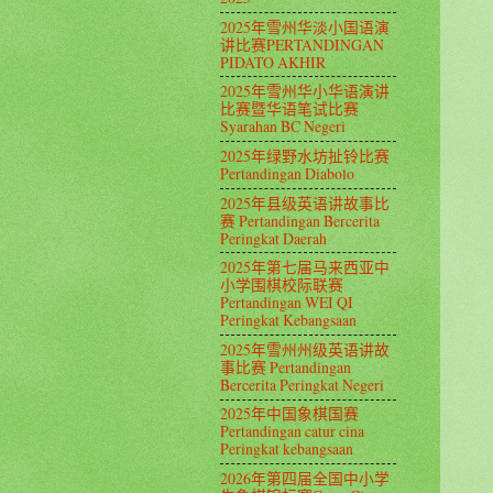
2025年雪州华淡小国语演
讲比赛PERTANDINGAN
PIDATO AKHIR
2025年雪州华小华语演讲
比赛暨华语笔试比赛
Syarahan BC Negeri
2025年绿野水坊扯铃比赛
Pertandingan Diabolo
2025年县级英语讲故事比
赛 Pertandingan Bercerita
Peringkat Daerah
2025年第七届马来西亚中
小学围棋校际联赛
Pertandingan WEI QI
Peringkat Kebangsaan
2025年雪州州级英语讲故
事比赛 Pertandingan
Bercerita Peringkat Negeri
2025年中国象棋国赛
Pertandingan catur cina
Peringkat kebangsaan
2026年第四届全国中小学