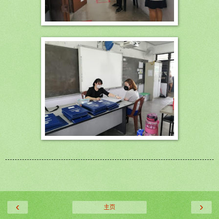
‹
›
主页