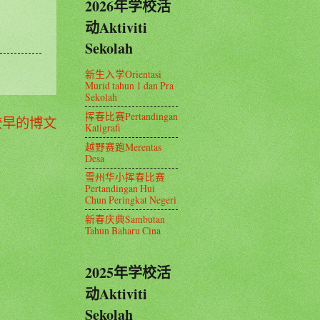
2026年学校活
动Aktiviti
Sekolah
新生入学Orientasi
Murid tahun 1 dan Pra
Sekolah
挥春比赛Pertandingan
较早的博文
Kaligrafi
越野赛跑Merentas
Desa
雪州华小挥春比赛
Pertandingan Hui
Chun Peringkat Negeri
新春庆典Sambutan
Tahun Baharu Cina
2025年学校活
动Aktiviti
Sekolah