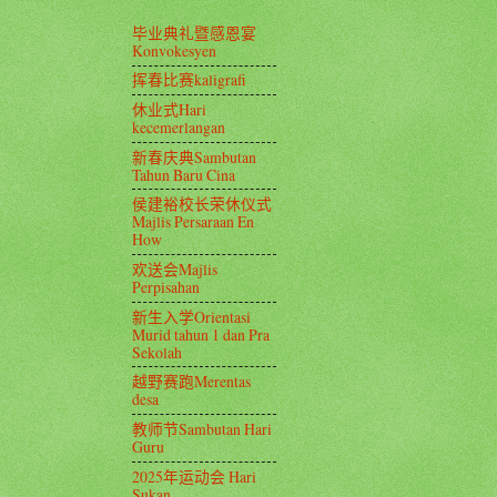
毕业典礼暨感恩宴
Konvokesyen
挥春比赛kaligrafi
休业式Hari
kecemerlangan
新春庆典Sambutan
Tahun Baru Cina
侯建裕校长荣休仪式
Majlis Persaraan En
How
欢送会Majlis
Perpisahan
新生入学Orientasi
Murid tahun 1 dan Pra
Sekolah
越野赛跑Merentas
desa
教师节Sambutan Hari
Guru
2025年运动会 Hari
Sukan