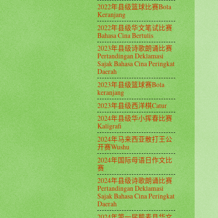
2022年县级篮球比赛Bola
Keranjang
2022年县级华文笔试比赛
Bahasa Cina Bertulis
2023年县级诗歌朗诵比赛
Pertandingan Deklamasi
Sajak Bahasa Cina Peringkat
Daerah
2023年县级篮球赛Bola
keranjang
2023年县级西洋棋Catur
2024年县级华小挥春比赛
Kaligrafi
2024年马来西亚散打王公
开赛Wushu
2024年国际母语日作文比
赛
2024年县级诗歌朗诵比赛
Pertandingan Deklamasi
Sajak Bahasa Cina Peringkat
Daerah
2024年第一届鹅麦县华文