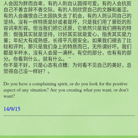
人会因为胖而自卑，有的人則自认圆得可爱。有的人会抗拒
自己不善言辞不善交际，有的人则欣赏自己的文靜和羞涩。
有的人会痛恨自己太固执失去了机会，有的人则认同自己的
坚持。沒有一样特质是好或者是坏，只是我们用了褒贬的形
容词来形容。但当我们把它还原，它依然只是我们拥有的特
质：倔強其实就是坚持，讨好其实就是爱心，指责其实是力
量；年纪大有成熟感，长得平凡很安全。如果我们褪去了比
较和评判，那只是我们身上的特质而已，无所谓好坏。我们
都是半杯水，沒有人会是一满杯。有空的部分，也有有的部
分。你看到什么，就有什么。 ”
你不是不好，只是心态有点糟：为何看不见自己的美好，总
觉得自己没一样好？。
Do you have a complaining spirit, or do you look for the positive
aspect of any situation? Are you creating what you want, or don’t
want?
14/9/15