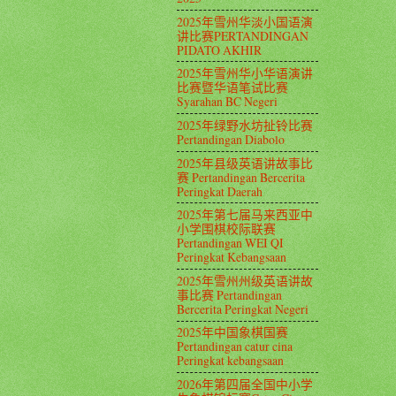
2025年雪州华淡小国语演
讲比赛PERTANDINGAN
PIDATO AKHIR
2025年雪州华小华语演讲
比赛暨华语笔试比赛
Syarahan BC Negeri
2025年绿野水坊扯铃比赛
Pertandingan Diabolo
2025年县级英语讲故事比
赛 Pertandingan Bercerita
Peringkat Daerah
2025年第七届马来西亚中
小学围棋校际联赛
Pertandingan WEI QI
Peringkat Kebangsaan
2025年雪州州级英语讲故
事比赛 Pertandingan
Bercerita Peringkat Negeri
2025年中国象棋国赛
Pertandingan catur cina
Peringkat kebangsaan
2026年第四届全国中小学