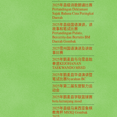
2025年县级诗歌朗诵比赛
Pertandingan Deklamasi
Sajak Bahasa Cina Peringkat
Daerah
2025年县级国语演讲，讲
故事和笔试比赛
Pertandingan Pidato,
Bercerita dan Bertulis BM
Daerah Gombak
2025雪州国语演讲及讲故
事比赛
2025年鹅麦县与乌雪县跆
拳道KEJOHANAN
TAEKWANDO MSSD
2025年鹅麦县华语演讲暨
笔试比赛Syarahan BC
2025年第二届东盟智力运
动会
2025年鹅麦县学联篮球赛
bola keranjang mssd
2025年县级马来西亚象棋
教育杯 MSXQ Gombak
2025