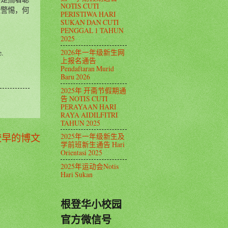
NOTIS CUTI
松警惕，何
PERISTIWA HARI
SUKAN DAN CUTI
PENGGAL 1 TAHUN
2025
2026年一年级新生网
e.
上报名通告
Pendaftaran Murid
Baru 2026
2025年 开斋节假期通
告 NOTIS CUTI
PERAYAAN HARI
RAYA AIDILFITRI
TAHUN 2025
较早的博文
2025年一年级新生及
学前班新生通告 Hari
Orientasi 2025
2025年运动会Notis
Hari Sukan
根登华小校园
官方微信号