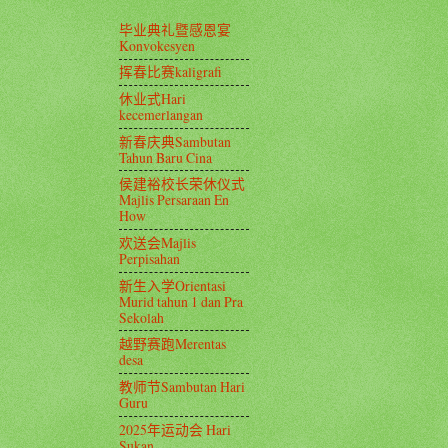
毕业典礼暨感恩宴
Konvokesyen
挥春比赛kaligrafi
休业式Hari
kecemerlangan
新春庆典Sambutan
Tahun Baru Cina
侯建裕校长荣休仪式
Majlis Persaraan En
How
欢送会Majlis
Perpisahan
新生入学Orientasi
Murid tahun 1 dan Pra
Sekolah
越野赛跑Merentas
desa
教师节Sambutan Hari
Guru
2025年运动会 Hari
Sukan