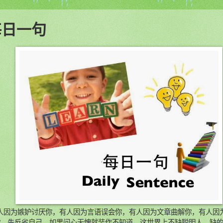
每日一句
有人因为嫉妒讨厌你，有人因为言语误会你，有人因为文章曲解你，有人因
你，先反省自己，如果问心无愧就装作不知道。这世界上不缺聪明人，缺