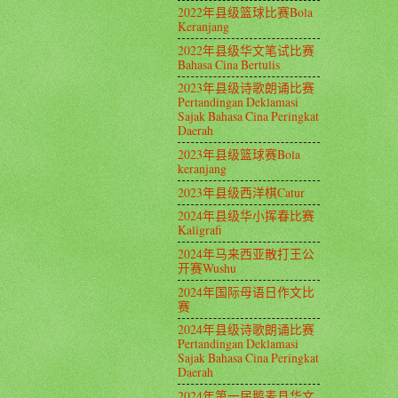
2022年县级篮球比赛Bola
Keranjang
2022年县级华文笔试比赛
Bahasa Cina Bertulis
2023年县级诗歌朗诵比赛
Pertandingan Deklamasi
Sajak Bahasa Cina Peringkat
Daerah
2023年县级篮球赛Bola
keranjang
2023年县级西洋棋Catur
2024年县级华小挥春比赛
Kaligrafi
2024年马来西亚散打王公
开赛Wushu
2024年国际母语日作文比
赛
2024年县级诗歌朗诵比赛
Pertandingan Deklamasi
Sajak Bahasa Cina Peringkat
Daerah
2024年第一届鹅麦县华文