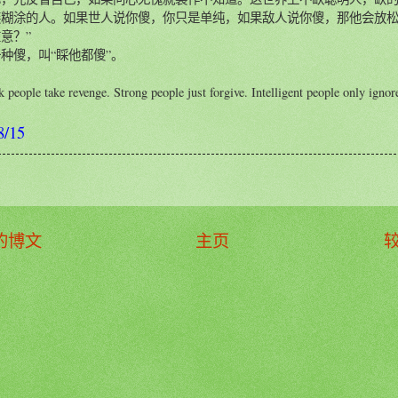
装糊涂的人。如果世人说你傻，你只是单纯，如果敌人说你傻，那他会放
意？”
种傻，叫“睬他都傻”。
 people take revenge. Strong people just forgive. Intelligent people only ignor
8/15
的博文
主页