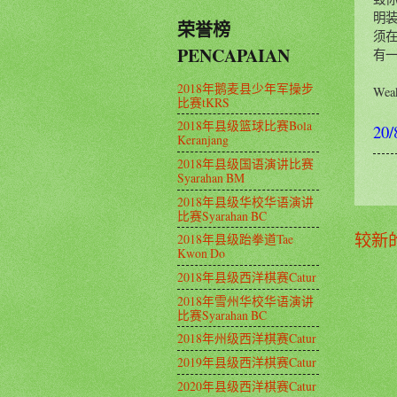
明
荣誉榜
须在
PENCAPAIAN
有一
2018年鹅麦县少年军操步
Weak
比赛tKRS
2018年县级篮球比赛Bola
20/
Keranjang
2018年县级国语演讲比赛
Syarahan BM
2018年县级华校华语演讲
比赛Syarahan BC
较新
2018年县级跆拳道Tae
Kwon Do
2018年县级西洋棋赛Catur
2018年雪州华校华语演讲
比赛Syarahan BC
2018年州级西洋棋赛Catur
2019年县级西洋棋赛Catur
2020年县级西洋棋赛Catur