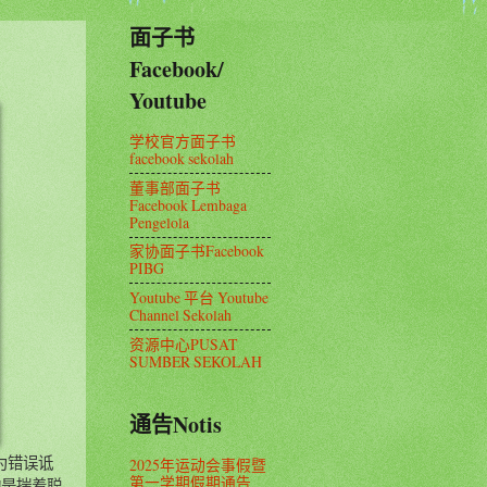
面子书
Facebook/
Youtube
学校官方面子书
facebook sekolah
董事部面子书
Facebook Lembaga
Pengelola
家协面子书Facebook
PIBG
Youtube 平台 Youtube
Channel Sekolah
资源中心PUSAT
SUMBER SEKOLAH
通告Notis
为错误诋
2025年运动会事假暨
第一学期假期通告
的是揣着聪