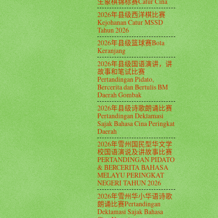
生象棋锦标赛Catur Cina
2026年县级西洋棋比赛
Kejohanan Catur MSSD
Tahun 2026
2026年县级篮球赛Bola
Keranjang
2026年县级国语演讲，讲
故事和笔试比赛
Pertandingan Pidato,
Bercerita dan Bertulis BM
Daerah Gombak
2026年县级诗歌朗诵比赛
Pertandingan Deklamasi
Sajak Bahasa Cina Peringkat
Daerah
2026年雪州国民型华文学
校国语演说及讲故事比赛
PERTANDINGAN PIDATO
& BERCERITA BAHASA
MELAYU PERINGKAT
NEGERI TAHUN 2026
2026年雪州华小华语诗歌
朗诵比赛Pertandingan
Deklamasi Sajak Bahasa