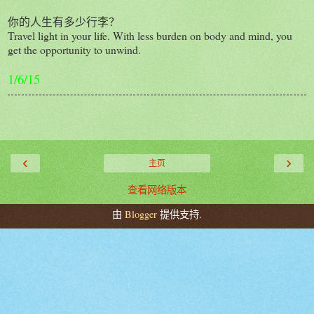
你的人生有多少行李？
Travel light in your life. With less burden on body and mind, you
get the opportunity to unwind.
1/6/15
‹
›
主页
查看网络版本
由
Blogger
提供支持.