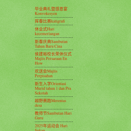
毕业典礼暨感恩宴
Konvokesyen
挥春比赛kaligrafi
休业式Hari
kecemerlangan
新春庆典Sambutan
Tahun Baru Cina
侯建裕校长荣休仪式
Majlis Persaraan En
How
欢送会Majlis
Perpisahan
新生入学Orientasi
Murid tahun 1 dan Pra
Sekolah
越野赛跑Merentas
desa
教师节Sambutan Hari
Guru
2025年运动会 Hari
Sukan