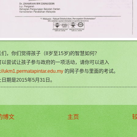
长们，你们觉得孩子（8岁至15岁)的智慧如何？
可以尝试让孩子参与政府的一项活动，请你可以进入
p://ukm1.permatapintar.edu.my
的网子参与里面的考试。
日期是2015年5月31日。
的博文
主页