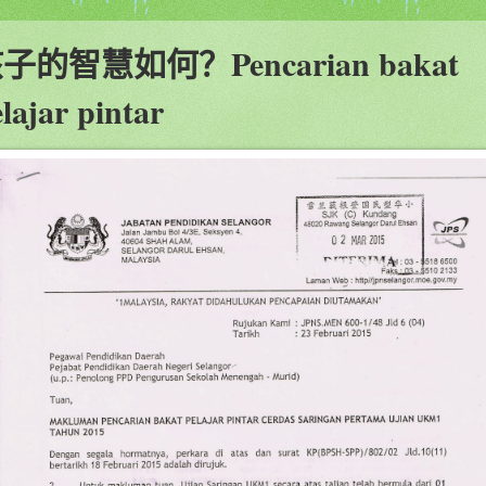
子的智慧如何？Pencarian bakat
lajar pintar