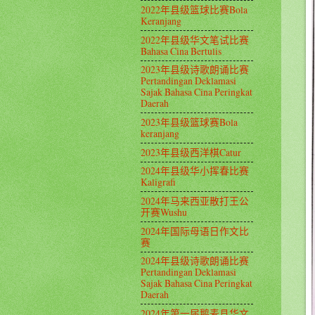
2022年县级篮球比赛Bola
Keranjang
2022年县级华文笔试比赛
Bahasa Cina Bertulis
2023年县级诗歌朗诵比赛
Pertandingan Deklamasi
Sajak Bahasa Cina Peringkat
Daerah
2023年县级篮球赛Bola
keranjang
2023年县级西洋棋Catur
2024年县级华小挥春比赛
Kaligrafi
2024年马来西亚散打王公
开赛Wushu
2024年国际母语日作文比
赛
2024年县级诗歌朗诵比赛
Pertandingan Deklamasi
Sajak Bahasa Cina Peringkat
Daerah
2024年第一届鹅麦县华文