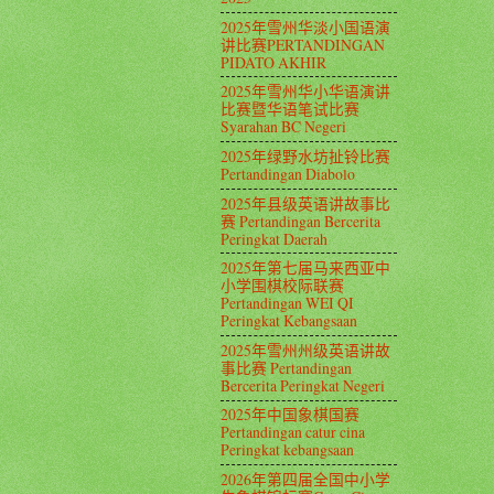
2025年雪州华淡小国语演
讲比赛PERTANDINGAN
PIDATO AKHIR
2025年雪州华小华语演讲
比赛暨华语笔试比赛
Syarahan BC Negeri
2025年绿野水坊扯铃比赛
Pertandingan Diabolo
2025年县级英语讲故事比
赛 Pertandingan Bercerita
Peringkat Daerah
2025年第七届马来西亚中
小学围棋校际联赛
Pertandingan WEI QI
Peringkat Kebangsaan
2025年雪州州级英语讲故
事比赛 Pertandingan
Bercerita Peringkat Negeri
2025年中国象棋国赛
Pertandingan catur cina
Peringkat kebangsaan
2026年第四届全国中小学