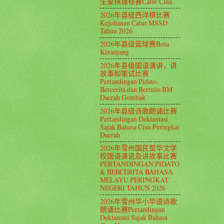
生象棋锦标赛Catur Cina
2026年县级西洋棋比赛
Kejohanan Catur MSSD
Tahun 2026
2026年县级篮球赛Bola
Keranjang
2026年县级国语演讲，讲
故事和笔试比赛
Pertandingan Pidato,
Bercerita dan Bertulis BM
Daerah Gombak
2026年县级诗歌朗诵比赛
Pertandingan Deklamasi
Sajak Bahasa Cina Peringkat
Daerah
2026年雪州国民型华文学
校国语演说及讲故事比赛
PERTANDINGAN PIDATO
& BERCERITA BAHASA
MELAYU PERINGKAT
NEGERI TAHUN 2026
2026年雪州华小华语诗歌
朗诵比赛Pertandingan
Deklamasi Sajak Bahasa