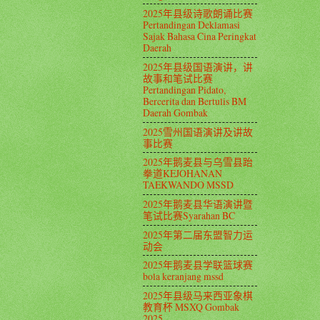
2025年县级诗歌朗诵比赛
Pertandingan Deklamasi
Sajak Bahasa Cina Peringkat
Daerah
2025年县级国语演讲，讲
故事和笔试比赛
Pertandingan Pidato,
Bercerita dan Bertulis BM
Daerah Gombak
2025雪州国语演讲及讲故
事比赛
2025年鹅麦县与乌雪县跆
拳道KEJOHANAN
TAEKWANDO MSSD
2025年鹅麦县华语演讲暨
笔试比赛Syarahan BC
2025年第二届东盟智力运
动会
2025年鹅麦县学联篮球赛
bola keranjang mssd
2025年县级马来西亚象棋
教育杯 MSXQ Gombak
2025