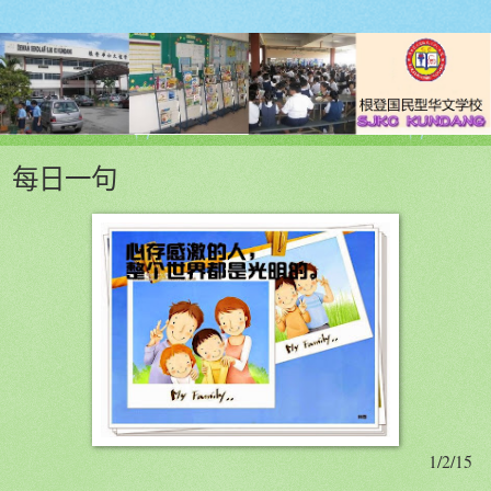
每日一句
1/2/15