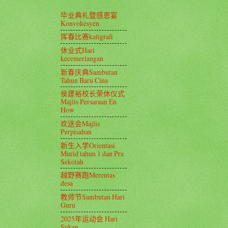
毕业典礼暨感恩宴
Konvokesyen
挥春比赛kaligrafi
休业式Hari
kecemerlangan
新春庆典Sambutan
Tahun Baru Cina
侯建裕校长荣休仪式
Majlis Persaraan En
How
欢送会Majlis
Perpisahan
新生入学Orientasi
Murid tahun 1 dan Pra
Sekolah
越野赛跑Merentas
desa
教师节Sambutan Hari
Guru
2025年运动会 Hari
Sukan