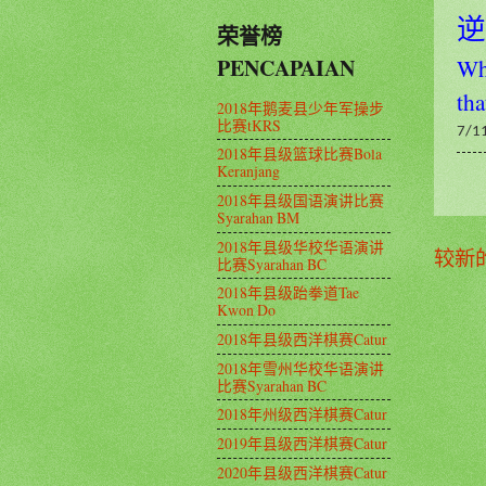
逆
荣誉榜
PENCAPAIAN
Whe
tha
2018年鹅麦县少年军操步
比赛tKRS
7/1
2018年县级篮球比赛Bola
Keranjang
2018年县级国语演讲比赛
Syarahan BM
2018年县级华校华语演讲
较新
比赛Syarahan BC
2018年县级跆拳道Tae
Kwon Do
2018年县级西洋棋赛Catur
2018年雪州华校华语演讲
比赛Syarahan BC
2018年州级西洋棋赛Catur
2019年县级西洋棋赛Catur
2020年县级西洋棋赛Catur