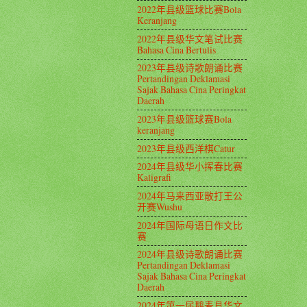
2022年县级篮球比赛Bola
Keranjang
2022年县级华文笔试比赛
Bahasa Cina Bertulis
2023年县级诗歌朗诵比赛
Pertandingan Deklamasi
Sajak Bahasa Cina Peringkat
Daerah
2023年县级篮球赛Bola
keranjang
2023年县级西洋棋Catur
2024年县级华小挥春比赛
Kaligrafi
2024年马来西亚散打王公
开赛Wushu
2024年国际母语日作文比
赛
2024年县级诗歌朗诵比赛
Pertandingan Deklamasi
Sajak Bahasa Cina Peringkat
Daerah
2024年第一届鹅麦县华文