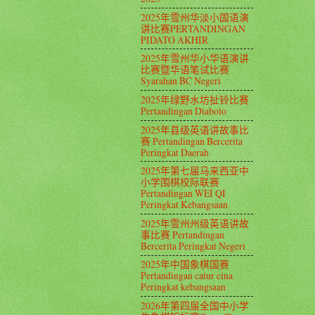
2025年雪州华淡小国语演
讲比赛PERTANDINGAN
PIDATO AKHIR
2025年雪州华小华语演讲
比赛暨华语笔试比赛
Syarahan BC Negeri
2025年绿野水坊扯铃比赛
Pertandingan Diabolo
2025年县级英语讲故事比
赛 Pertandingan Bercerita
Peringkat Daerah
2025年第七届马来西亚中
小学围棋校际联赛
Pertandingan WEI QI
Peringkat Kebangsaan
2025年雪州州级英语讲故
事比赛 Pertandingan
Bercerita Peringkat Negeri
2025年中国象棋国赛
Pertandingan catur cina
Peringkat kebangsaan
2026年第四届全国中小学