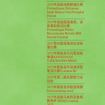
2025年县级诗歌朗诵比赛
Pertandingan Deklamasi
Sajak Bahasa Cina Peringkat
Daerah
2025年县级国语演讲，讲
故事和笔试比赛
Pertandingan Pidato,
Bercerita dan Bertulis BM
Daerah Gombak
2025雪州国语演讲及讲故
事比赛
2025年鹅麦县与乌雪县跆
拳道KEJOHANAN
TAEKWANDO MSSD
2025年鹅麦县华语演讲暨
笔试比赛Syarahan BC
2025年第二届东盟智力运
动会
2025年鹅麦县学联篮球赛
bola keranjang mssd
2025年县级马来西亚象棋
教育杯 MSXQ Gombak
2025