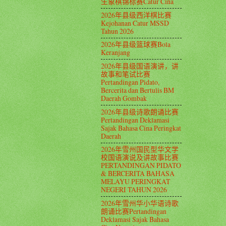
生象棋锦标赛Catur Cina
2026年县级西洋棋比赛
Kejohanan Catur MSSD
Tahun 2026
2026年县级篮球赛Bola
Keranjang
2026年县级国语演讲，讲
故事和笔试比赛
Pertandingan Pidato,
Bercerita dan Bertulis BM
Daerah Gombak
2026年县级诗歌朗诵比赛
Pertandingan Deklamasi
Sajak Bahasa Cina Peringkat
Daerah
2026年雪州国民型华文学
校国语演说及讲故事比赛
PERTANDINGAN PIDATO
& BERCERITA BAHASA
MELAYU PERINGKAT
NEGERI TAHUN 2026
2026年雪州华小华语诗歌
朗诵比赛Pertandingan
Deklamasi Sajak Bahasa