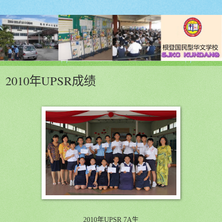
2010年UPSR成绩
2010
年
UPSR 7A
生