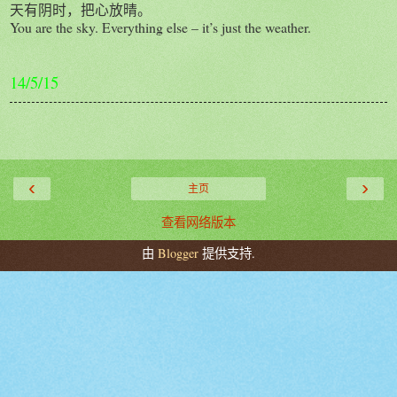
天有阴时，把心放晴。
You are the sky. Everything else – it’s just the weather.
14/5/15
‹
›
主页
查看网络版本
由
Blogger
提供支持.