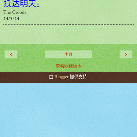
抵达明天。
The Croods.
14/9/14
‹
›
主页
查看网络版本
由
Blogger
提供支持.