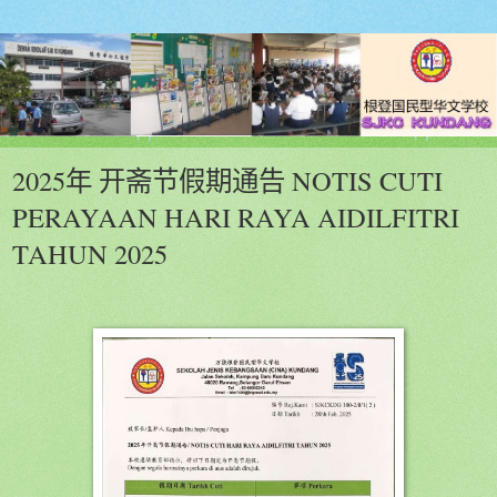
2025年 开斋节假期通告 NOTIS CUTI
PERAYAAN HARI RAYA AIDILFITRI
TAHUN 2025