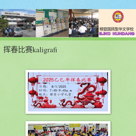
挥春比赛kaligrafi